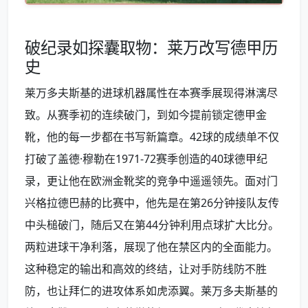
破纪录如探囊取物：莱万改写德甲历
史
莱万多夫斯基的进球机器属性在本赛季展现得淋漓尽
致。从赛季初的连续破门，到如今提前锁定德甲金
靴，他的每一步都在书写新篇章。42球的成绩单不仅
打破了盖德·穆勒在1971-72赛季创造的40球德甲纪
录，更让他在欧洲金靴奖的竞争中遥遥领先。面对门
兴格拉德巴赫的比赛中，他先是在第26分钟接队友传
中头槌破门，随后又在第44分钟利用点球扩大比分。
两粒进球干净利落，展现了他在禁区内的全面能力。
这种稳定的输出和高效的终结，让对手防线防不胜
防，也让拜仁的进攻体系如虎添翼。莱万多夫斯基的