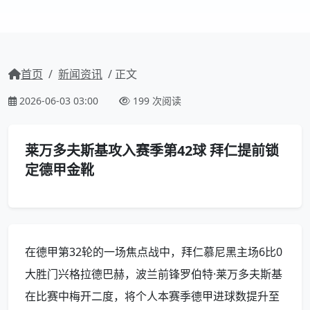
首页
/
新闻资讯
/ 正文
2026-06-03 03:00
199 次阅读
莱万多夫斯基攻入赛季第42球 拜仁提前锁
定德甲金靴
在德甲第32轮的一场焦点战中，拜仁慕尼黑主场6比0
大胜门兴格拉德巴赫，波兰前锋罗伯特·莱万多夫斯基
在比赛中梅开二度，将个人本赛季德甲进球数提升至