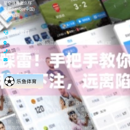
星空体育怎么样
天博tianbo(中国)
大发官网
联系我们
山东省青岛市黄岛区长江路87号李沧万达广场D栋1614室
0532-88990368
support@mexiphone.com
乐鱼体育
乐鱼体育创立于2006年04月，【eson推荐*请牢记发财域名：
tyu8989.com】集团拥有强大的科技团队，集团全球固定资产达300
亿。以创新的设计、优良的制作、精致的产品和满意的服务为海尔、
海信、现代、美国江森、美国李尔、天津津能、哈尔滨热电、河南天
丰等国内外众多企业提供了大量的系列设备，树立了良好信誉，得到