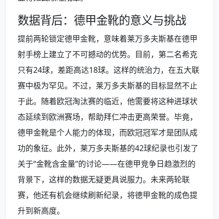
数据背后：德甲金靴的意义与挑战
提前两轮锁定德甲金靴，意味着莱万多夫斯基在德甲
射手榜上建立了不可撼动的优势。目前，第二名希克
只有24球，差距高达18球。这样的统治力，在五大联
赛中极为罕见。不过，莱万多夫斯基的目标显然不止
于此。随着欧冠淘汰赛的临近，他需要将这种进球状
态延续到欧洲赛场，帮助拜仁冲击更高荣誉。毕竟，
德甲金靴是个人能力的体现，而欧冠冠军才是团队成
功的象征。此外，莱万多夫斯基的42球纪录也引发了
关于“金靴含金量”的讨论——在德甲竞争日趋激烈的
背景下，这样的数据无疑更具说服力。未来两轮联
赛，他还有机会继续刷新纪录，将德甲金靴的成色提
升到新高度。