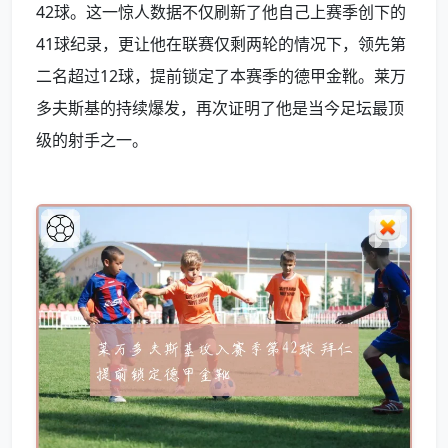
42球。这一惊人数据不仅刷新了他自己上赛季创下的
41球纪录，更让他在联赛仅剩两轮的情况下，领先第
二名超过12球，提前锁定了本赛季的德甲金靴。莱万
多夫斯基的持续爆发，再次证明了他是当今足坛最顶
级的射手之一。