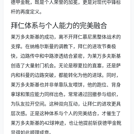
德甲金靴，既是个人荣誉的加冕，更是对现代中锋标
杆的再度定义。
拜仁体系与个人能力的完美融合
莱万多夫斯基的成功，离不开拜仁慕尼黑整体战术的
支撑。在纳格尔斯曼的调教下，拜仁的进攻节奏极
快，边路传中和中路渗透结合紧密，为莱万多夫斯基
创造了大量射门机会。无论是穆夏拉的直塞，还是萨
内和科曼的边路突破，都能转化为他的进球。同时，
莱万多夫斯基也并非单靠队友喂饼，他的跑位、背身
拿球和策应能力同样出色，常常通过回撤参与组织，
为队友拉开空间。这种双向互动，让拜仁的进攻更具
层次感。正是这种体系与个人的完美结合，才催生了
莱万多夫斯基的42球神迹，也让他提前斩获德甲金靴
显得如此顺理成章。