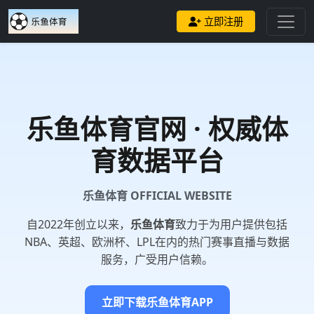
立即注册
乐鱼体育
官网 · 权威体
育数据平台
乐鱼体育 OFFICIAL WEBSITE
自2022年创立以来，
乐鱼体育
致力于为用户提供包括
NBA、英超、欧洲杯、LPL在内的热门赛事直播与数据
服务，广受用户信赖。
立即下载乐鱼体育APP