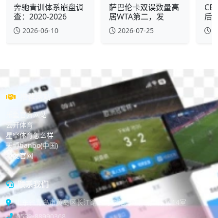
奔驰青训体系崩盘调
萨巴伦卡双误数量高
C
查：2020-2026
居WTA第二，发
后
2026-06-10
2026-07-25
2
推荐网站
乐鱼官方网站
云开体育
星空体育怎么样
天博tianbo(中国)
大发官网
联系我们
山东省青岛市黄岛区长江路87号李沧万达广场D栋1614室
0532-88990368