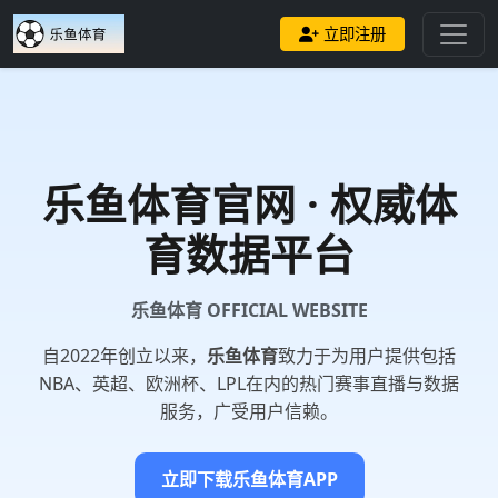
立即注册
乐鱼体育
官网 · 权威体
育数据平台
乐鱼体育 OFFICIAL WEBSITE
自2022年创立以来，
乐鱼体育
致力于为用户提供包括
NBA、英超、欧洲杯、LPL在内的热门赛事直播与数据
服务，广受用户信赖。
立即下载乐鱼体育APP