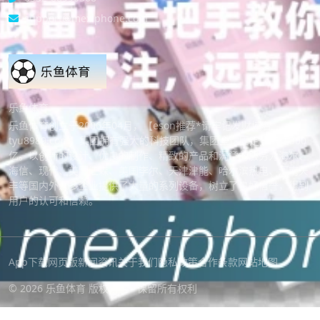
support@mexiphone.com
乐鱼体育
乐鱼体育创立于2006年04月，【eson推荐*请牢记发财域名：
tyu8989.com】集团拥有强大的科技团队，集团全球固定资产达300
亿。以创新的设计、优良的制作、精致的产品和满意的服务为海尔、
海信、现代、美国江森、美国李尔、天津津能、哈尔滨热电、河南天
丰等国内外众多企业提供了大量的系列设备，树立了良好信誉，得到
用户的认可和信赖。
App下载
网页版
新闻资讯
关于我们
隐私政策
合作条款
网站地图
© 2026 乐鱼体育 版权所有 · 保留所有权利