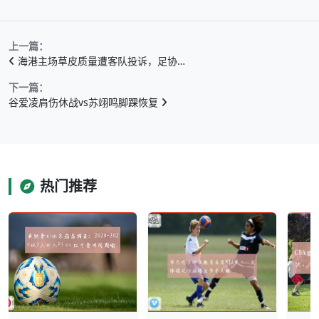
上一篇：
海港主场草皮质量遭客队投诉，足协…
下一篇：
谷爱凌肩伤休战vs苏翊鸣脚踝恢复
热门推荐